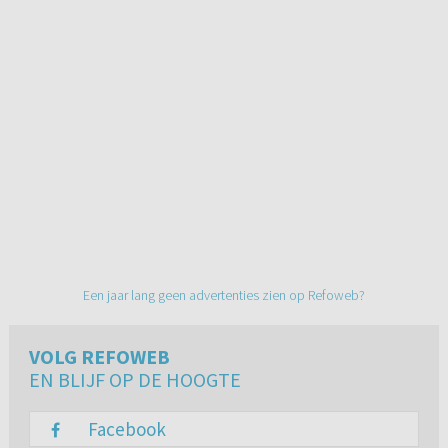
Een jaar lang geen advertenties zien op Refoweb?
VOLG REFOWEB
EN BLIJF OP DE HOOGTE
Facebook