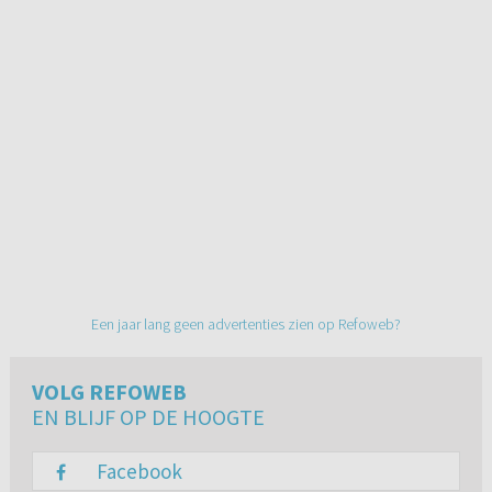
Een jaar lang geen advertenties zien op Refoweb?
VOLG REFOWEB
EN BLIJF OP DE HOOGTE
Facebook