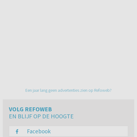
Een jaar lang geen advertenties zien op Refoweb?
VOLG REFOWEB
EN BLIJF OP DE HOOGTE
Facebook