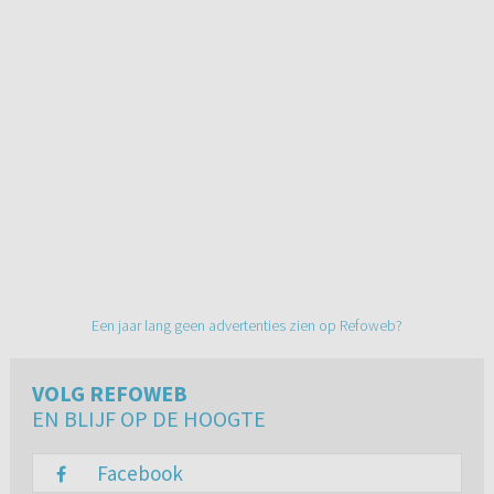
Een jaar lang geen advertenties zien op Refoweb?
VOLG REFOWEB
EN BLIJF OP DE HOOGTE
Facebook