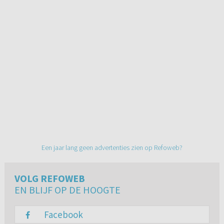
Een jaar lang geen advertenties zien op Refoweb?
VOLG REFOWEB
EN BLIJF OP DE HOOGTE
Facebook