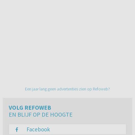
Een jaar lang geen advertenties zien op Refoweb?
VOLG REFOWEB
EN BLIJF OP DE HOOGTE
Facebook