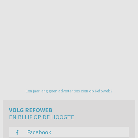
Een jaar lang geen advertenties zien op Refoweb?
VOLG REFOWEB
EN BLIJF OP DE HOOGTE
Facebook