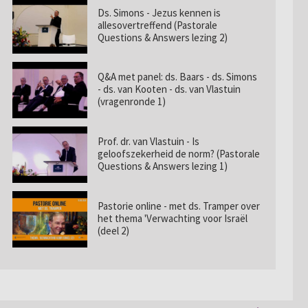
Ds. Simons - Jezus kennen is
allesovertreffend (Pastorale
Questions & Answers lezing 2)
Q&A met panel: ds. Baars - ds. Simons
- ds. van Kooten - ds. van Vlastuin
(vragenronde 1)
Prof. dr. van Vlastuin - Is
geloofszekerheid de norm? (Pastorale
Questions & Answers lezing 1)
Pastorie online - met ds. Tramper over
het thema 'Verwachting voor Israël
(deel 2)