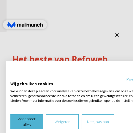
Pri
Wij gebruiken cookies
We kunnen deze plaatsen voor analyse van onze bezoekersgegevens, om onze web
verbeteren, gepersonaliseerde inhoud te tonen en om u een geweldige website-erv
bieden. Voor meer informatie over de cookies die we gebruiken opent u de instelli
Accepteer
Weigeren
Nee, pas aan
alles