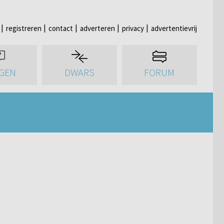
registreren
contact
adverteren
privacy
advertentievrij
GEN
DWARS
FORUM