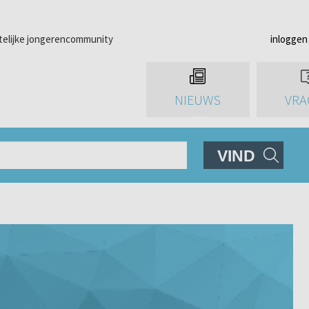
telijke jongerencommunity
inloggen
NIEUWS
VRA
VIND