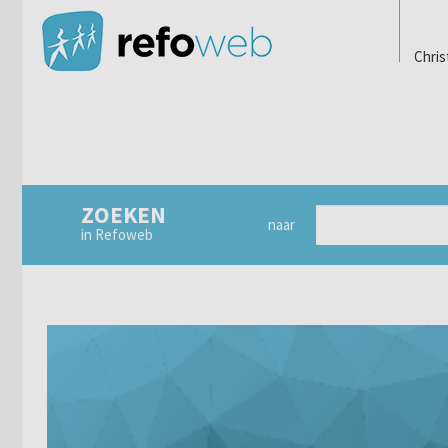
Chris
ZOEKEN
naar
in Refoweb