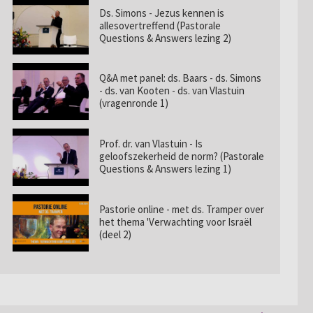
Ds. Simons - Jezus kennen is
allesovertreffend (Pastorale
Questions & Answers lezing 2)
Q&A met panel: ds. Baars - ds. Simons
- ds. van Kooten - ds. van Vlastuin
(vragenronde 1)
Prof. dr. van Vlastuin - Is
geloofszekerheid de norm? (Pastorale
Questions & Answers lezing 1)
Pastorie online - met ds. Tramper over
het thema 'Verwachting voor Israël
(deel 2)