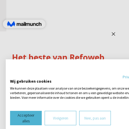
Pri
Wij gebruiken cookies
We kunnen deze plaatsen voor analyse van onze bezoekersgegevens, om onze web
verbeteren, gepersonaliseerde inhoud te tonen en om u een geweldige website-erv
bieden. Voor meer informatie over de cookies die we gebruiken opent u de instelli
Accepteer
Weigeren
Nee, pas aan
alles