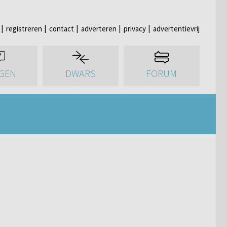
registreren
contact
adverteren
privacy
advertentievrij
GEN
DWARS
FORUM