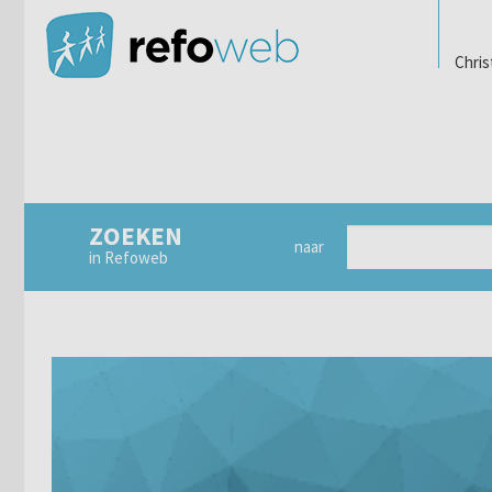
Chris
ZOEKEN
naar
in Refoweb