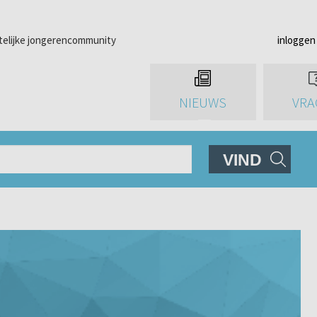
telijke jongerencommunity
inloggen
NIEUWS
VRA
VIND