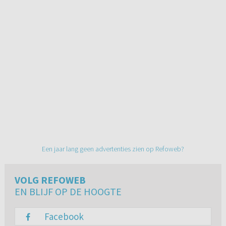
Een jaar lang geen advertenties zien op Refoweb?
VOLG REFOWEB
EN BLIJF OP DE HOOGTE
Facebook