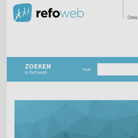
Chris
ZOEKEN
naar
in Refoweb