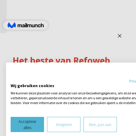
Pri
Wij gebruiken cookies
We kunnen deze plaatsen voor analyse van onze bezoekersgegevens, om onze web
verbeteren, gepersonaliseerde inhoud te tonen en om u een geweldige website-erv
bieden. Voor meer informatie over de cookies die we gebruiken opent u de instelli
Accepteer
Weigeren
Nee, pas aan
alles