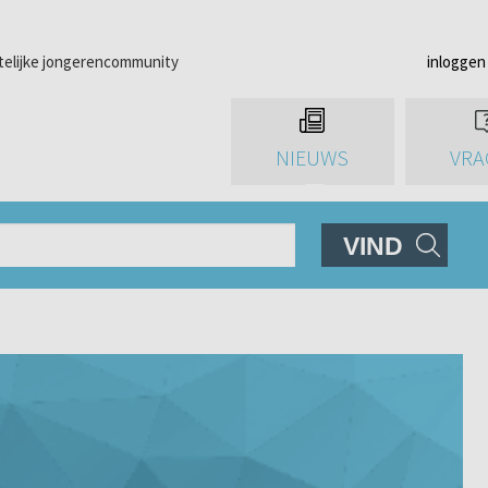
telijke jongerencommunity
inloggen
NIEUWS
VRA
VIND