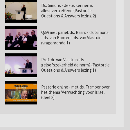
Ds. Simons - Jezus kennen is
allesovertreffend (Pastorale
Questions & Answers lezing 2)
Q&A met panel: ds. Baars - ds. Simons
- ds. van Kooten - ds. van Vlastuin
(vragenronde 1)
Prof. dr. van Vlastuin - Is
geloofszekerheid de norm? (Pastorale
Questions & Answers lezing 1)
Pastorie online - met ds. Tramper over
het thema 'Verwachting voor Israël
(deel 2)