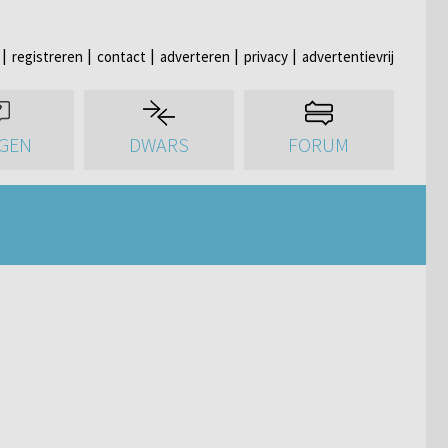
registreren
contact
adverteren
privacy
advertentievrij
GEN
DWARS
FORUM