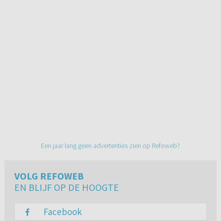
Een jaar lang geen advertenties zien op Refoweb?
VOLG REFOWEB
EN BLIJF OP DE HOOGTE
Facebook