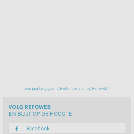
Een jaar lang geen advertenties zien op Refoweb?
VOLG REFOWEB
EN BLIJF OP DE HOOGTE
Facebook