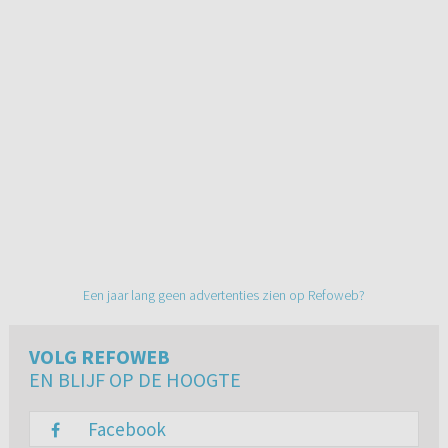
Een jaar lang geen advertenties zien op Refoweb?
VOLG REFOWEB
EN BLIJF OP DE HOOGTE
Facebook