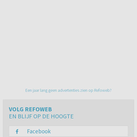
Een jaar lang geen advertenties zien op Refoweb?
VOLG REFOWEB
EN BLIJF OP DE HOOGTE
Facebook