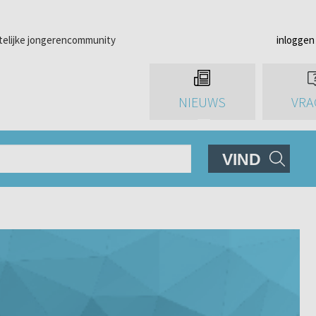
telijke jongerencommunity
inloggen
NIEUWS
VRA
VIND