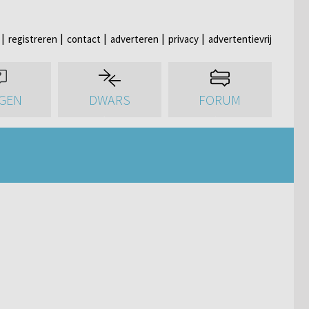
registreren
contact
adverteren
privacy
advertentievrij
GEN
DWARS
FORUM