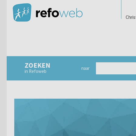
Chris
ZOEKEN
naar
in Refoweb