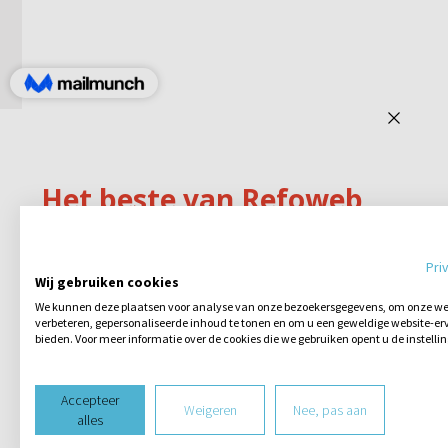
Pri
Wij gebruiken cookies
We kunnen deze plaatsen voor analyse van onze bezoekersgegevens, om onze web
verbeteren, gepersonaliseerde inhoud te tonen en om u een geweldige website-erv
bieden. Voor meer informatie over de cookies die we gebruiken opent u de instelli
Accepteer
Weigeren
Nee, pas aan
alles