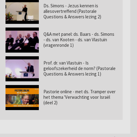
Ds. Simons - Jezus kennen is
allesovertreffend (Pastorale
Questions & Answers lezing 2)
Q&A met panel: ds. Baars - ds. Simons
- ds. van Kooten - ds. van Vlastuin
(vragenronde 1)
Prof. dr. van Vlastuin - Is
geloofszekerheid de norm? (Pastorale
Questions & Answers lezing 1)
Pastorie online - met ds. Tramper over
het thema 'Verwachting voor Israël
(deel 2)