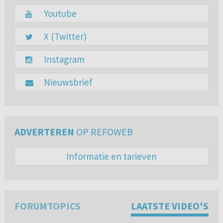
Youtube
X (Twitter)
Instagram
Nieuwsbrief
ADVERTEREN
OP REFOWEB
Informatie en tarieven
FORUMTOPICS
LAATSTE VIDEO'S