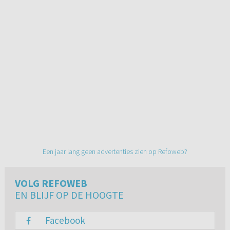
Een jaar lang geen advertenties zien op Refoweb?
VOLG REFOWEB
EN BLIJF OP DE HOOGTE
Facebook