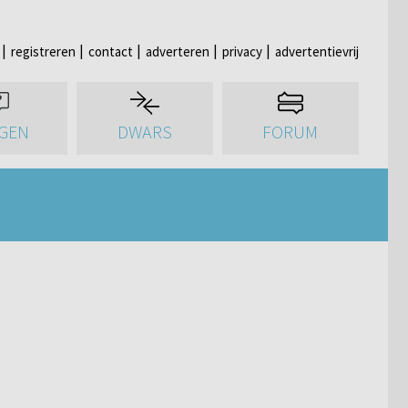
registreren
contact
adverteren
privacy
advertentievrij
GEN
DWARS
FORUM