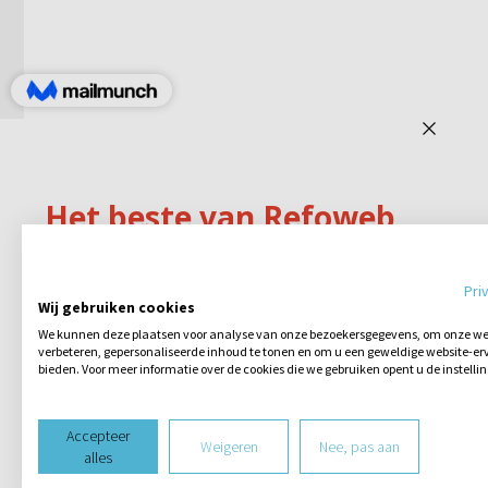
Pri
Wij gebruiken cookies
We kunnen deze plaatsen voor analyse van onze bezoekersgegevens, om onze web
verbeteren, gepersonaliseerde inhoud te tonen en om u een geweldige website-erv
bieden. Voor meer informatie over de cookies die we gebruiken opent u de instelli
Accepteer
Weigeren
Nee, pas aan
alles