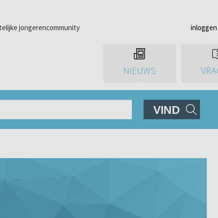
telijke jongerencommunity
inloggen
NIEUWS
VRA
VIND