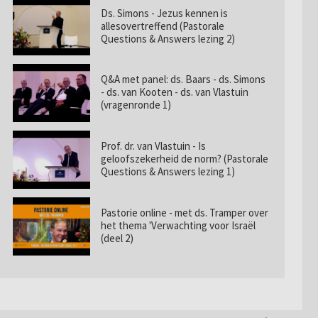
Ds. Simons - Jezus kennen is
allesovertreffend (Pastorale
Questions & Answers lezing 2)
Q&A met panel: ds. Baars - ds. Simons
- ds. van Kooten - ds. van Vlastuin
(vragenronde 1)
Prof. dr. van Vlastuin - Is
geloofszekerheid de norm? (Pastorale
Questions & Answers lezing 1)
Pastorie online - met ds. Tramper over
het thema 'Verwachting voor Israël
(deel 2)