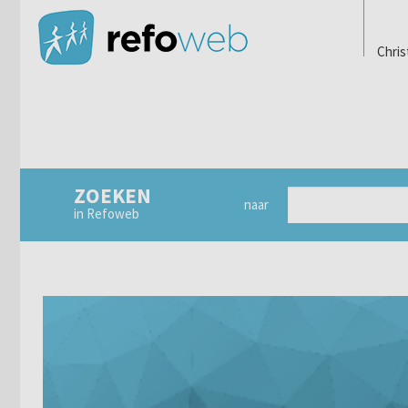
Chris
ZOEKEN
naar
in Refoweb