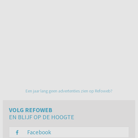
Een jaar lang geen advertenties zien op Refoweb?
VOLG REFOWEB
EN BLIJF OP DE HOOGTE
Facebook