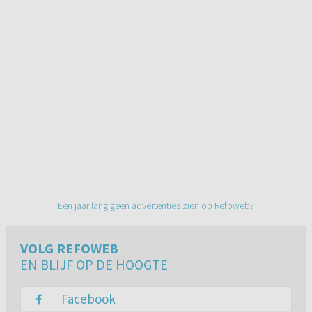
Een jaar lang geen advertenties zien op Refoweb?
VOLG REFOWEB
EN BLIJF OP DE HOOGTE
Facebook