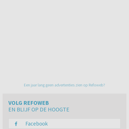
Een jaar lang geen advertenties zien op Refoweb?
VOLG REFOWEB
EN BLIJF OP DE HOOGTE
Facebook