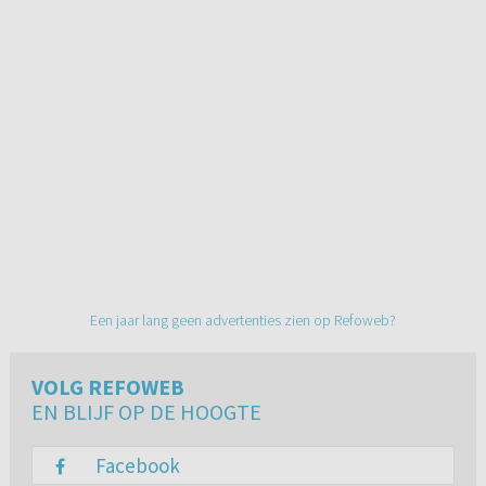
Een jaar lang geen advertenties zien op Refoweb?
VOLG REFOWEB
EN BLIJF OP DE HOOGTE
Facebook