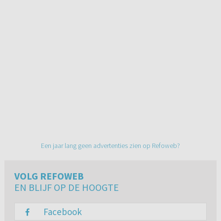
Een jaar lang geen advertenties zien op Refoweb?
VOLG REFOWEB
EN BLIJF OP DE HOOGTE
Facebook