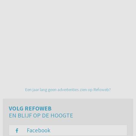
Een jaar lang geen advertenties zien op Refoweb?
VOLG REFOWEB
EN BLIJF OP DE HOOGTE
Facebook