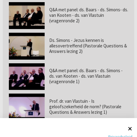
Q&A met panel: ds. Baars - ds. Simons- ds.
van Kooten - ds. van Vlastuin
(vragenronde 2)
Ds. Simons - Jezus kennen is
allesovertreffend (Pastorale Questions &
Answers lezing 2)
Q&A met panel: ds. Baars - ds. Simons -
ds. van Kooten - ds. van Vlastuin
(vragenronde 1)
Prof. dr. van Vlastuin - Is
geloofszekerheid de norm? (Pastorale
Questions & Answers lezing 1)
Pastorie online - met ds. Tramper over
Privacybeleid