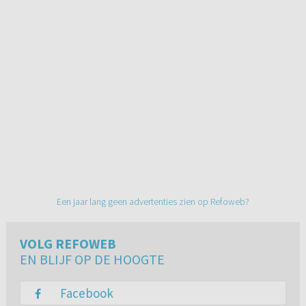
Een jaar lang geen advertenties zien op Refoweb?
VOLG REFOWEB
EN BLIJF OP DE HOOGTE
Facebook