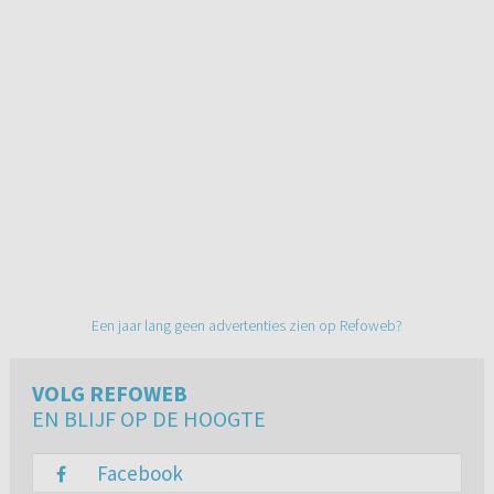
Een jaar lang geen advertenties zien op Refoweb?
VOLG REFOWEB
EN BLIJF OP DE HOOGTE
Facebook