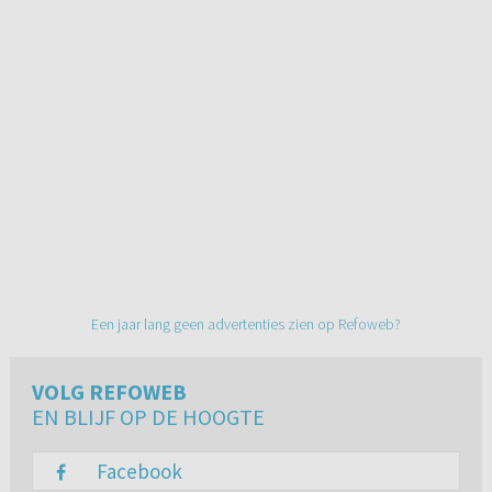
Een jaar lang geen advertenties zien op Refoweb?
VOLG REFOWEB
EN BLIJF OP DE HOOGTE
Facebook