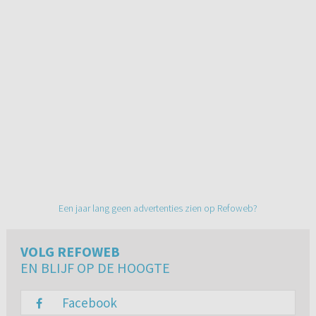
Een jaar lang geen advertenties zien op Refoweb?
VOLG REFOWEB
EN BLIJF OP DE HOOGTE
Facebook