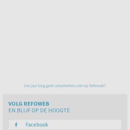
Een jaar lang geen advertenties zien op Refoweb?
VOLG REFOWEB
EN BLIJF OP DE HOOGTE
Facebook