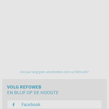
Een jaar lang geen advertenties zien op Refoweb?
VOLG REFOWEB
EN BLIJF OP DE HOOGTE
Facebook