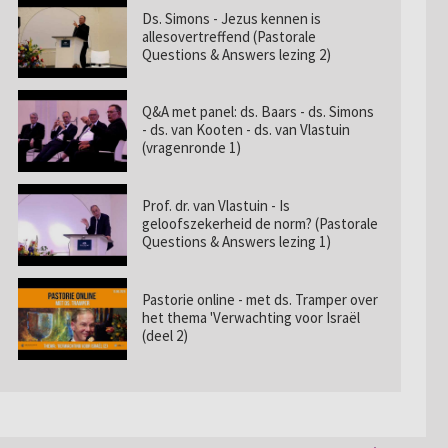
Ds. Simons - Jezus kennen is
allesovertreffend (Pastorale
Questions & Answers lezing 2)
Q&A met panel: ds. Baars - ds. Simons
- ds. van Kooten - ds. van Vlastuin
(vragenronde 1)
Prof. dr. van Vlastuin - Is
geloofszekerheid de norm? (Pastorale
Questions & Answers lezing 1)
Pastorie online - met ds. Tramper over
het thema 'Verwachting voor Israël
(deel 2)