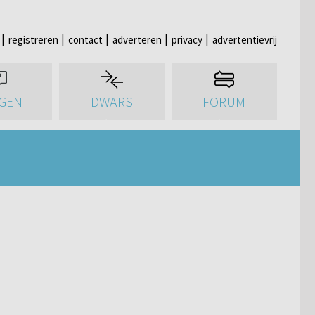
registreren
contact
adverteren
privacy
advertentievrij
GEN
DWARS
FORUM