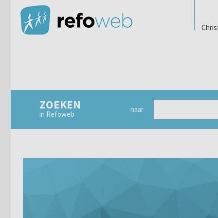
Chris
ZOEKEN
naar
in Refoweb