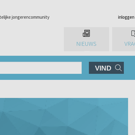
telijke jongerencommunity
inloggen
NIEUWS
VRA
VIND