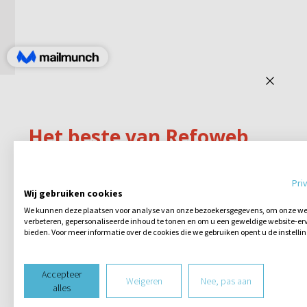
Pri
Wij gebruiken cookies
We kunnen deze plaatsen voor analyse van onze bezoekersgegevens, om onze web
verbeteren, gepersonaliseerde inhoud te tonen en om u een geweldige website-erv
bieden. Voor meer informatie over de cookies die we gebruiken opent u de instelli
Accepteer
Weigeren
Nee, pas aan
alles