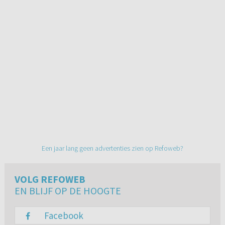
Een jaar lang geen advertenties zien op Refoweb?
VOLG REFOWEB
EN BLIJF OP DE HOOGTE
Facebook