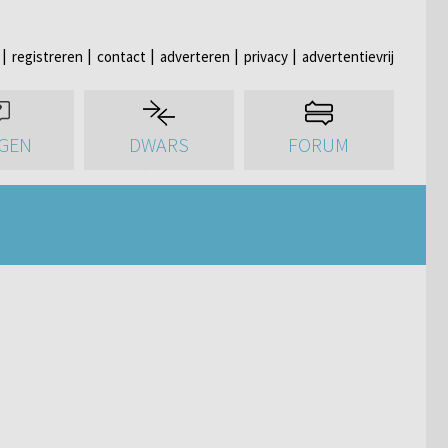
registreren
contact
adverteren
privacy
advertentievrij
GEN
DWARS
FORUM