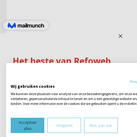
Pri
Wij gebruiken cookies
We kunnen deze plaatsen voor analyse van onze bezoekersgegevens, om onze web
verbeteren, gepersonaliseerde inhoud te tonen en om u een geweldige website-erv
bieden. Voor meer informatie over de cookies die we gebruiken opent u de instelli
Accepteer
Weigeren
Nee, pas aan
alles