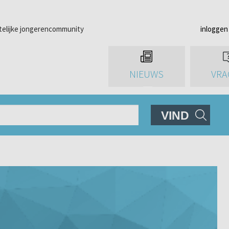
telijke jongerencommunity
inloggen
NIEUWS
VRA
VIND