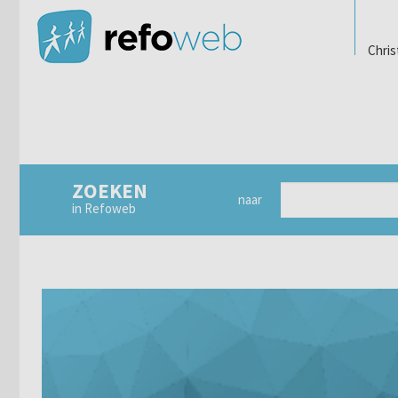
Chris
ZOEKEN
naar
in Refoweb