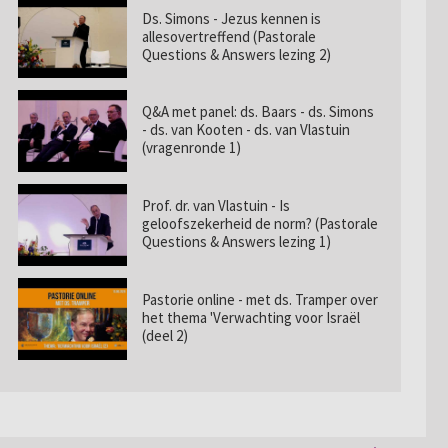
Ds. Simons - Jezus kennen is
allesovertreffend (Pastorale
Questions & Answers lezing 2)
Q&A met panel: ds. Baars - ds. Simons
- ds. van Kooten - ds. van Vlastuin
(vragenronde 1)
Prof. dr. van Vlastuin - Is
geloofszekerheid de norm? (Pastorale
Questions & Answers lezing 1)
Pastorie online - met ds. Tramper over
het thema 'Verwachting voor Israël
(deel 2)