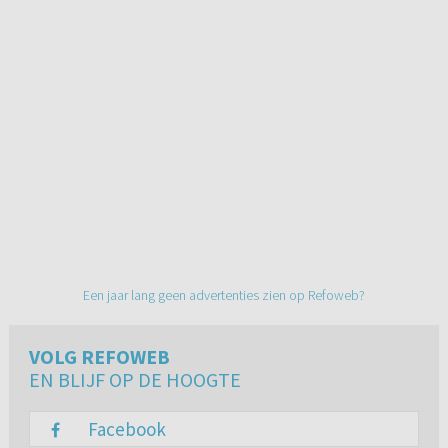
Een jaar lang geen advertenties zien op Refoweb?
VOLG REFOWEB
EN BLIJF OP DE HOOGTE
Facebook