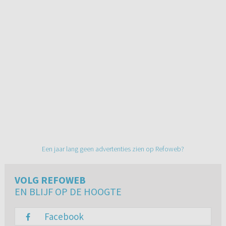
Een jaar lang geen advertenties zien op Refoweb?
VOLG REFOWEB
EN BLIJF OP DE HOOGTE
Facebook