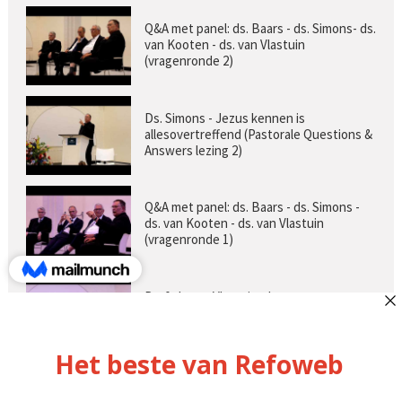
Q&A met panel: ds. Baars - ds. Simons- ds.
van Kooten - ds. van Vlastuin
(vragenronde 2)
Ds. Simons - Jezus kennen is
allesovertreffend (Pastorale Questions &
Answers lezing 2)
Q&A met panel: ds. Baars - ds. Simons -
ds. van Kooten - ds. van Vlastuin
(vragenronde 1)
Prof. dr. van Vlastuin - Is
geloofszekerheid de norm? (Pastorale
Questions & Answers lezing 1)
Pastorie online - met ds. Tramper over