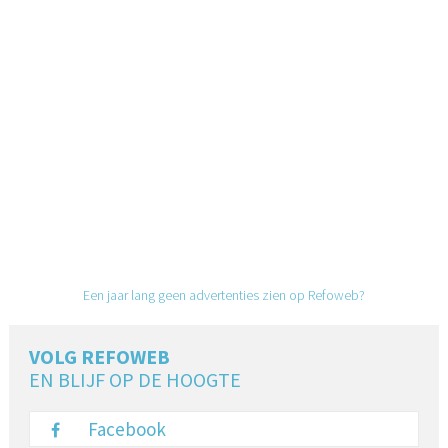
Een jaar lang geen advertenties zien op Refoweb?
VOLG REFOWEB
EN BLIJF OP DE HOOGTE
Facebook