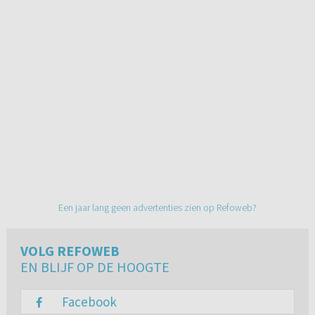
Een jaar lang geen advertenties zien op Refoweb?
VOLG REFOWEB
EN BLIJF OP DE HOOGTE
Facebook