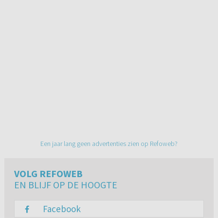
Een jaar lang geen advertenties zien op Refoweb?
VOLG REFOWEB
EN BLIJF OP DE HOOGTE
Facebook