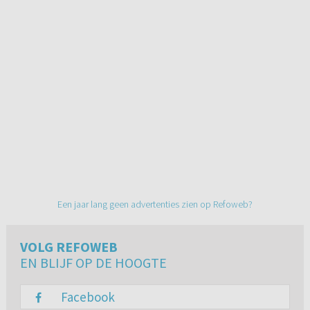
Een jaar lang geen advertenties zien op Refoweb?
VOLG REFOWEB
EN BLIJF OP DE HOOGTE
Facebook