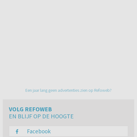
Een jaar lang geen advertenties zien op Refoweb?
VOLG REFOWEB
EN BLIJF OP DE HOOGTE
Facebook