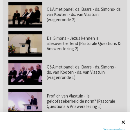
Q&A met panel: ds. Baars - ds. Simons- ds.
van Kooten - ds. van Vlastuin
(vragenronde 2)
Ds. Simons - Jezus kennen is
allesovertreffend (Pastorale Questions &
Answers lezing 2)
Q&A met panel: ds. Baars - ds. Simons -
ds. van Kooten - ds. van Vlastuin
(vragenronde 1)
Prof. dr. van Vlastuin - Is
geloofszekerheid de norm? (Pastorale
Questions & Answers lezing 1)
Pastorie online - met ds. Tramper over
Privacybeleid