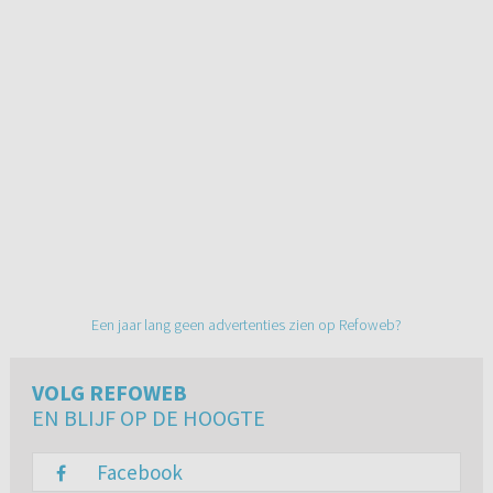
Een jaar lang geen advertenties zien op Refoweb?
VOLG REFOWEB
EN BLIJF OP DE HOOGTE
Facebook