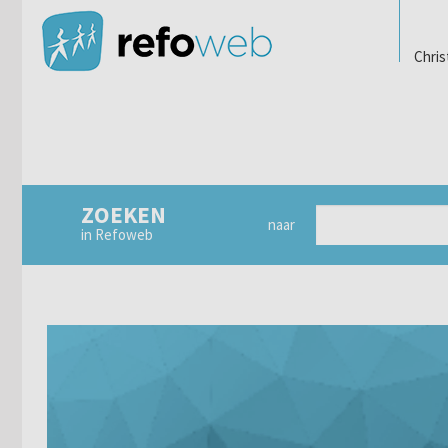
Chris
ZOEKEN
naar
in Refoweb