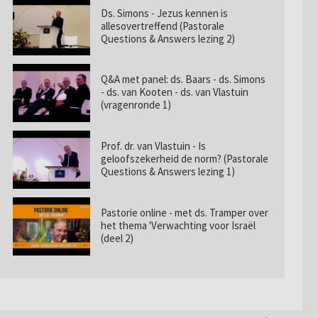
Ds. Simons - Jezus kennen is
allesovertreffend (Pastorale
Questions & Answers lezing 2)
Q&A met panel: ds. Baars - ds. Simons
- ds. van Kooten - ds. van Vlastuin
(vragenronde 1)
Prof. dr. van Vlastuin - Is
geloofszekerheid de norm? (Pastorale
Questions & Answers lezing 1)
Pastorie online - met ds. Tramper over
het thema 'Verwachting voor Israël
(deel 2)