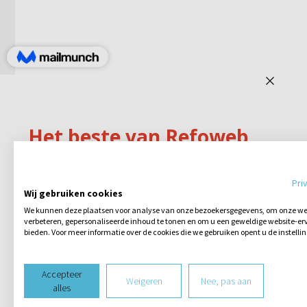
Pri
Wij gebruiken cookies
We kunnen deze plaatsen voor analyse van onze bezoekersgegevens, om onze web
verbeteren, gepersonaliseerde inhoud te tonen en om u een geweldige website-erv
bieden. Voor meer informatie over de cookies die we gebruiken opent u de instelli
Accepteer
Weigeren
Nee, pas aan
alles