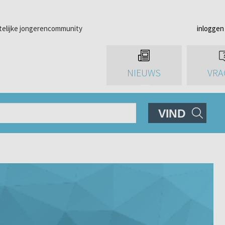
telijke jongerencommunity
inloggen
NIEUWS
VRA
VIND