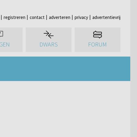
registreren
contact
adverteren
privacy
advertentievrij
GEN
DWARS
FORUM