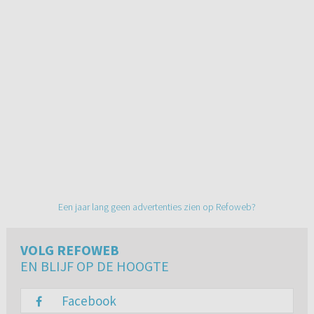
Een jaar lang geen advertenties zien op Refoweb?
VOLG REFOWEB
EN BLIJF OP DE HOOGTE
Facebook