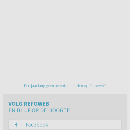
Een jaar lang geen advertenties zien op Refoweb?
VOLG REFOWEB
EN BLIJF OP DE HOOGTE
Facebook