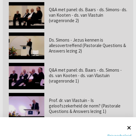
Q&A met panel: ds. Baars - ds. Simons- ds.
van Kooten - ds. van Vlastuin
(vragenronde 2)
Ds. Simons - Jezus kennen is
allesovertreffend (Pastorale Questions &
Answers lezing 2)
Q&A met panel: ds. Baars - ds. Simons -
ds. van Kooten - ds. van Vlastuin
(vragenronde 1)
Prof. dr. van Vlastuin - Is
geloofszekerheid de norm? (Pastorale
Questions & Answers lezing 1)
Pastorie online - met ds. Tramper over
Privacybeleid