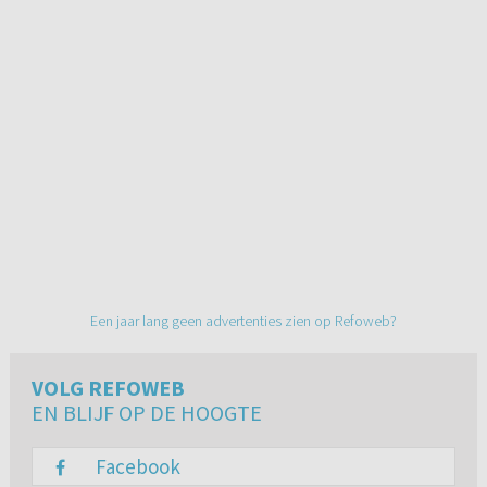
Een jaar lang geen advertenties zien op Refoweb?
VOLG REFOWEB
EN BLIJF OP DE HOOGTE
Facebook