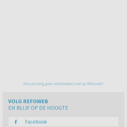
Een jaar lang geen advertenties zien op Refoweb?
VOLG REFOWEB
EN BLIJF OP DE HOOGTE
Facebook