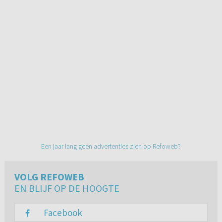
Een jaar lang geen advertenties zien op Refoweb?
VOLG REFOWEB
EN BLIJF OP DE HOOGTE
Facebook