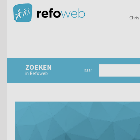
Chris
ZOEKEN
naar
in Refoweb