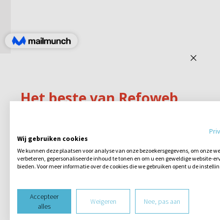
Pri
Wij gebruiken cookies
We kunnen deze plaatsen voor analyse van onze bezoekersgegevens, om onze web
verbeteren, gepersonaliseerde inhoud te tonen en om u een geweldige website-erv
bieden. Voor meer informatie over de cookies die we gebruiken opent u de instelli
Accepteer
Weigeren
Nee, pas aan
alles