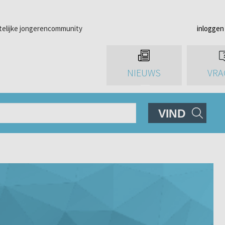
telijke jongerencommunity
inloggen
NIEUWS
VRA
VIND