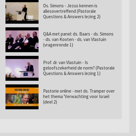
Ds. Simons - Jezus kennen is
allesovertreffend (Pastorale
Questions & Answers lezing 2)
Q&A met panel: ds. Baars - ds. Simons
- ds. van Kooten - ds. van Vlastuin
(vragenronde 1)
Prof. dr. van Vlastuin - Is
geloofszekerheid de norm? (Pastorale
Questions & Answers lezing 1)
Pastorie online - met ds. Tramper over
het thema 'Verwachting voor Israël
(deel 2)