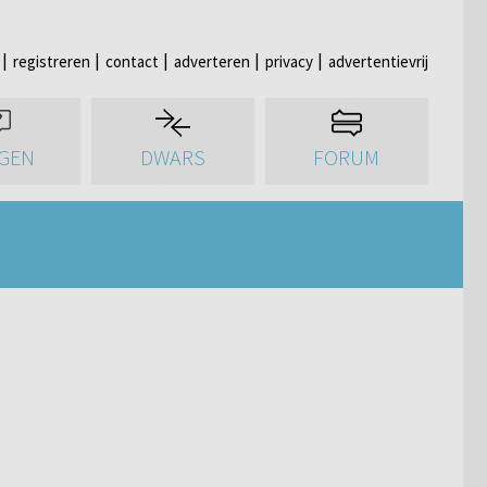
registreren
contact
adverteren
privacy
advertentievrij
GEN
DWARS
FORUM