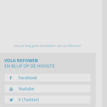
Een jaar lang geen advertenties zien op Refoweb?
VOLG REFOWEB
EN BLIJF OP DE HOOGTE
Facebook
Youtube
X (Twitter)