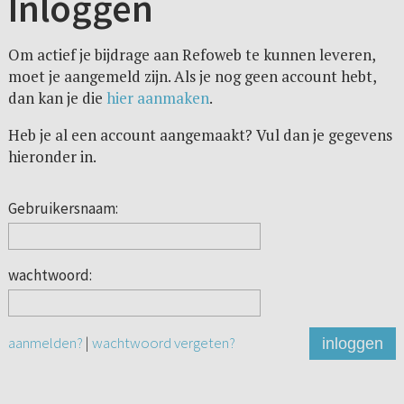
Inloggen
Om actief je bijdrage aan Refoweb te kunnen leveren,
moet je aangemeld zijn. Als je nog geen account hebt,
dan kan je die
hier aanmaken
.
Heb je al een account aangemaakt? Vul dan je gegevens
hieronder in.
Gebruikersnaam:
wachtwoord:
aanmelden?
|
wachtwoord vergeten?
inloggen