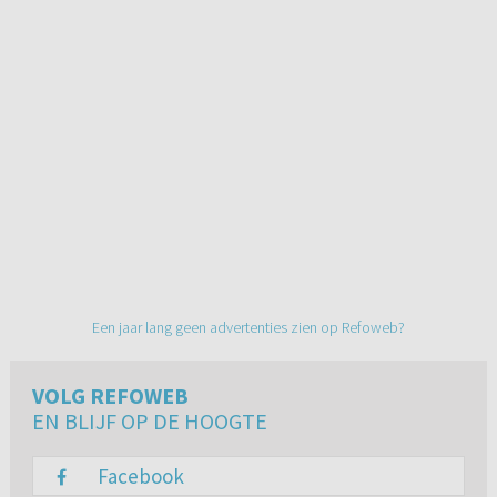
Een jaar lang geen advertenties zien op Refoweb?
VOLG REFOWEB
EN BLIJF OP DE HOOGTE
Facebook