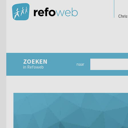
Chris
ZOEKEN
naar
in Refoweb