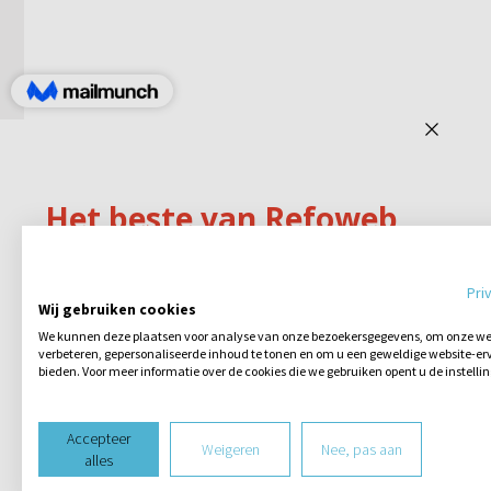
Pri
Wij gebruiken cookies
We kunnen deze plaatsen voor analyse van onze bezoekersgegevens, om onze web
verbeteren, gepersonaliseerde inhoud te tonen en om u een geweldige website-erv
bieden. Voor meer informatie over de cookies die we gebruiken opent u de instelli
Accepteer
Weigeren
Nee, pas aan
alles