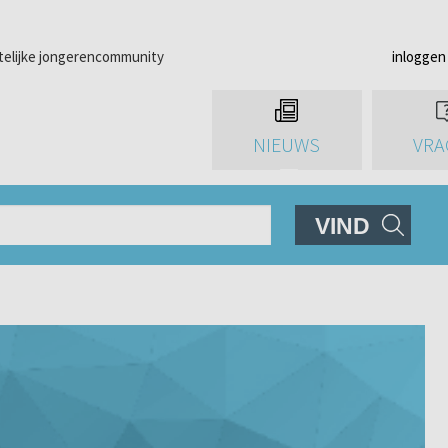
telijke jongerencommunity
inloggen
NIEUWS
VRA
VIND