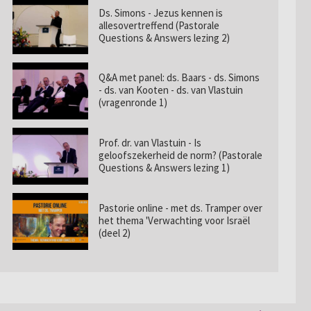
Ds. Simons - Jezus kennen is
allesovertreffend (Pastorale
Questions & Answers lezing 2)
Q&A met panel: ds. Baars - ds. Simons
- ds. van Kooten - ds. van Vlastuin
(vragenronde 1)
Prof. dr. van Vlastuin - Is
geloofszekerheid de norm? (Pastorale
Questions & Answers lezing 1)
Pastorie online - met ds. Tramper over
het thema 'Verwachting voor Israël
(deel 2)