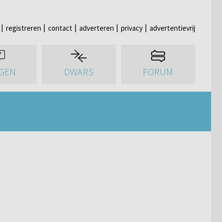
registreren
contact
adverteren
privacy
advertentievrij
GEN
DWARS
FORUM